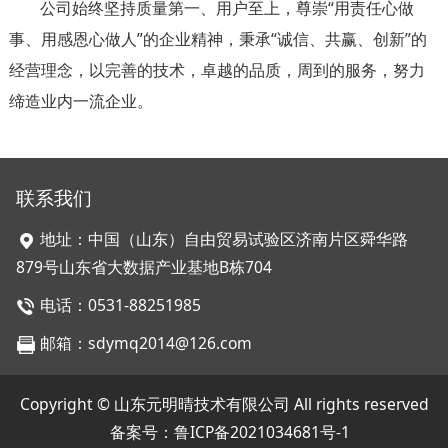
公司始终坚持质量第一、用户至上，尊崇“用责任心做
事、用感恩心做人”的企业精神，秉承“诚信、共赢、创新”的
经营理念，以完善的技术，卓越的品质，周到的服务，努力
缔造业内一流企业。
联系我们
地址：中国（山东）自由贸易试验区济南片区舜华路
879号山东省大数据产业基地B栋704
电话：0531-88251985
邮箱：sdymq2014@126.com
Copyright © 山东元明晴技术有限公司 All rights reserved
备案号：
鲁ICP备2021034681号-1