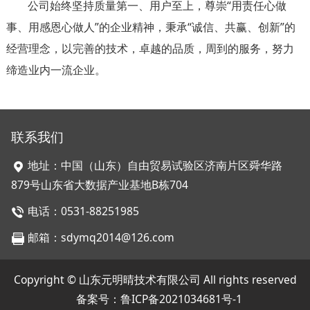
公司始终坚持质量第一、用户至上，尊崇“用责任心做
事、用感恩心做人”的企业精神，秉承“诚信、共赢、创新”的
经营理念，以完善的技术，卓越的品质，周到的服务，努力
缔造业内一流企业。
联系我们
地址：中国（山东）自由贸易试验区济南片区舜华路
879号山东省大数据产业基地B栋704
电话：0531-88251985
邮箱：sdymq2014@126.com
Copyright © 山东元明晴技术有限公司 All rights reserved
备案号：
鲁ICP备2021034681号-1