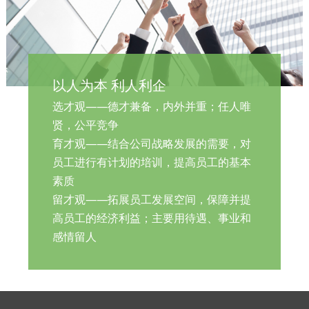
以人为本 利人利企
选才观——德才兼备，内外并重；任人唯
贤，公平竞争
育才观——结合公司战略发展的需要，对
员工进行有计划的培训，提高员工的基本
素质
留才观——拓展员工发展空间，保障并提
高员工的经济利益；主要用待遇、事业和
感情留人